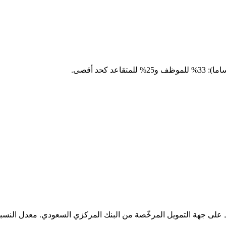
حد أقصى.
روط على جهة التمويل المرخّصة من البنك المركزي السعودي. معدل الن